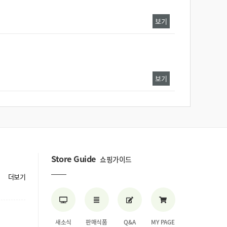
보기
보기
Store Guide
쇼핑가이드
더보기
새소식
판매식품
Q&A
MY PAGE