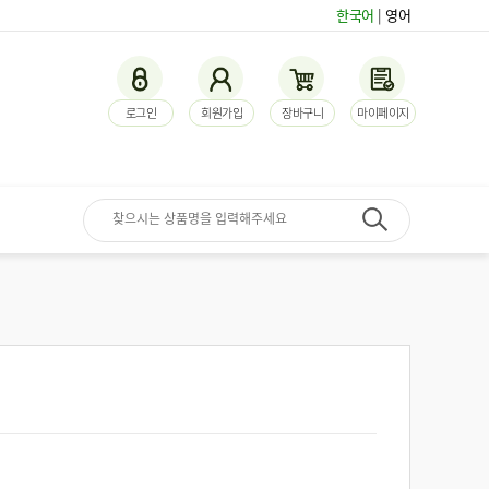
한국어
|
영어
로그인
회원가입
장바구니
마이페이지