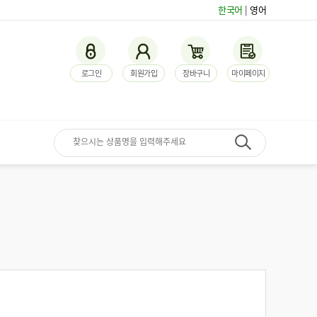
한국어
|
영어
로그인
회원가입
장바구니
마이페이지