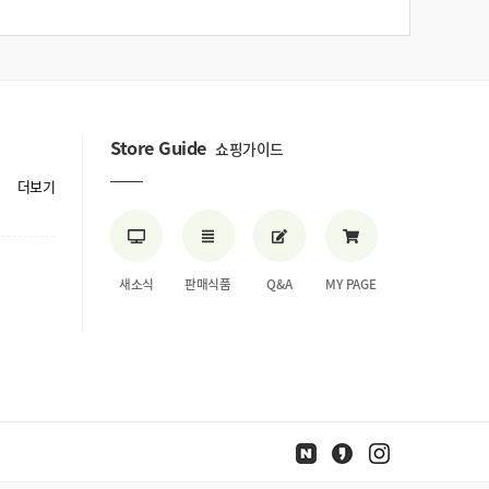
Store Guide
쇼핑가이드
더보기
새소식
판매식품
Q&A
MY PAGE