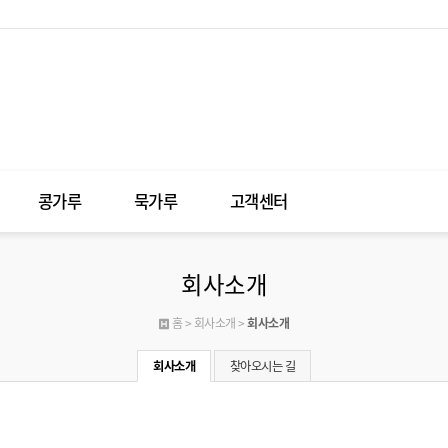
콩가루
묵가루
고객센터
회사소개
홈 > 회사소개 >
회사소개
회사소개
찾아오시는 길