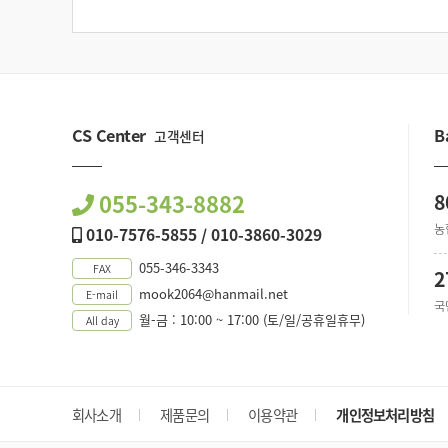
CS Center
B
고객센터
055-343-8882
8
농
010-7576-5855 / 010-3860-3029
055-346-3343
FAX
2
mook2064@hanmail.net
E-mail
국
월-금 : 10:00 ~ 17:00 (토/일/공휴일휴무)
All day
회사소개
제품문의
이용약관
개인정보처리방침