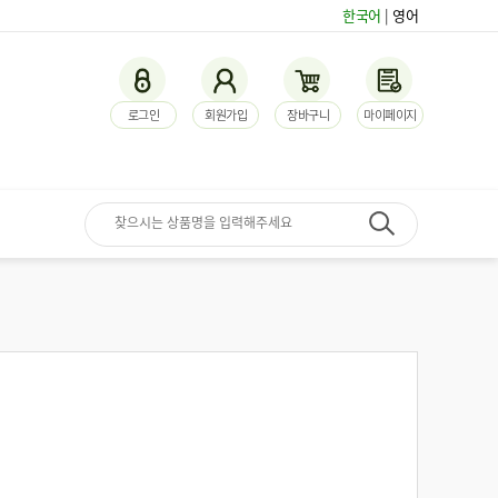
한국어
|
영어
로그인
회원가입
장바구니
마이페이지