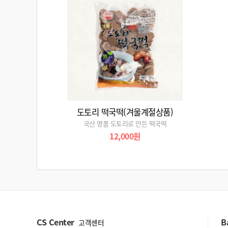
도토리 떡국떡(겨울계절상품)
국산 명품 도토리로 만든 떡국떡
12,000원
CS Center
B
고객센터