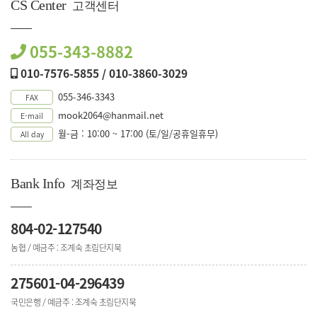
CS Center
고객센터
055-343-8882
010-7576-5855 / 010-3860-3029
055-346-3343
FAX
mook2064@hanmail.net
E-mail
월-금 : 10:00 ~ 17:00 (토/일/공휴일휴무)
All day
Bank Info
계좌정보
804-02-127540
농협 / 예금주 : 조계숙 초림단지묵
275601-04-296439
국민은행 / 예금주 : 조계숙 초림단지묵