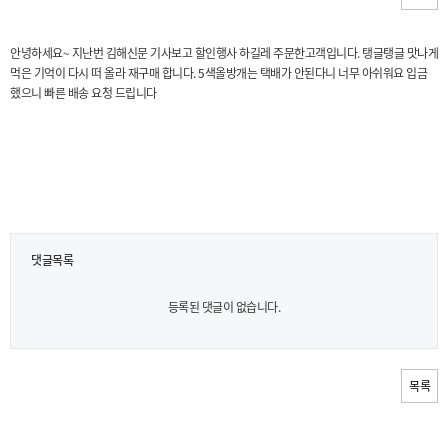
안녕하세요~ 지난번 김해신문 기사보고 할인행사 하길레 주문한고객입니다. 탱글탱글 맛나게
먹은 기억이 다시 떠 올라 재구매 합니다. 5색올방개는 택배가 안된다니 너무 아쉬워요 입금
했으니 빠른 배송 요청 드립니다
댓글목록
등록된 댓글이 없습니다.
목록