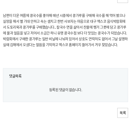
남편이 더운 여름에 콩국수를 좋아해 매년 시중에서 콩가루를 구매해 국수를 해 먹어 봤으나
실망을 해서 별 기대 안하고 속는 샘치고 한번 사보자는 마음으로 대구 엑스코 음식박람회에
서 도토리묵과 콩가루를 구매했습니다.. 칼국수 면을 삶아서 찬물에 헹거 그릇에 담고 콩가루
에 물과 얼음을 넣고 저어서 소금간 하니 유명 콩국수점 보다 더 맛있는 콩국수가 되었습니다.
박람회에서 구매한 콩가루는 일반 비닐에 나눠져 있어서 상호도 연락처도 없어서 그날 설명하
실때 김해에서 오셨다는 말씀을 기억하고 엑스코 홈페이지 들어가서 겨우 찾았습니다.
댓글목록
등록된 댓글이 없습니다.
목록