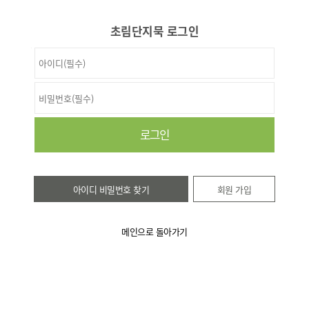
초림단지묵 로그인
아이디 비밀번호 찾기
회원 가입
메인으로 돌아가기